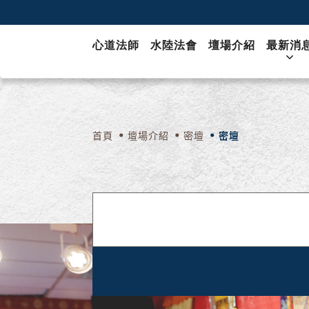
心道法師
水陸法會
壇場介紹
最新消
首頁
壇場介紹
密壇
密壇