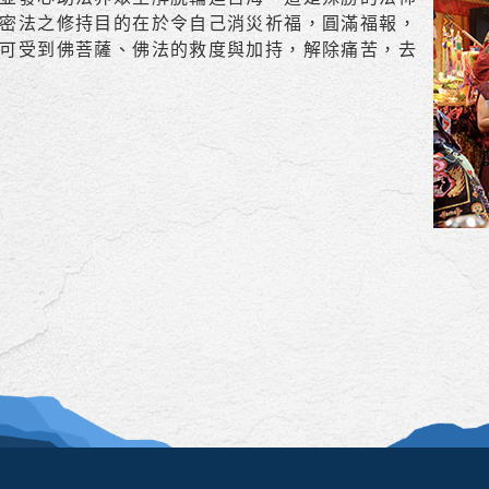
密法之修持目的在於令自己消災祈福，圓滿福報，
可受到佛菩薩、佛法的救度與加持，解除痛苦，去