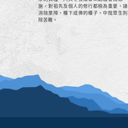
施，對祖先及個人的修行都極為重要，諸
消除業障，種下成佛的種子。中陰眾生則
除苦難。