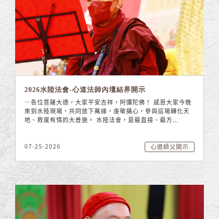
2026水陸法會-心道法師內壇結界開示
—各位菩薩大德，大家平安吉祥，阿彌陀佛！ 感恩大家今晚
來到水陸現場，共同放下萬緣，虔敬攝心，參與這場轉化天
地、救度有情的大普施。 水陸法會，是最直接、最方...
07-25-2026
心道師父開示