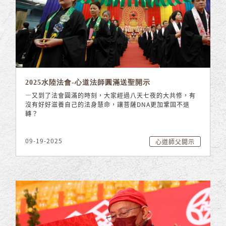
2025水陸法會-心道法師圓滿送聖開示
—又到了法會圓滿的時刻，大家經過八天七夜的大共修，有
沒有好好滋養自己的法身慧命，讓菩薩DNA更加鞏固不退
轉？
09-19-2025
心道師父開示