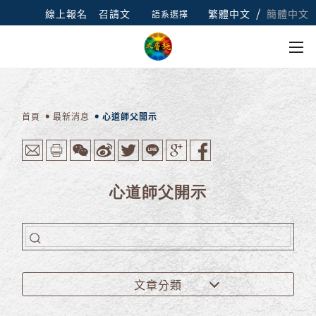
/
線上報名
召請文
繁體中文
簡體中文
語系選擇
首頁
最新消息
心道師父開示
心道師父開示
文章分類