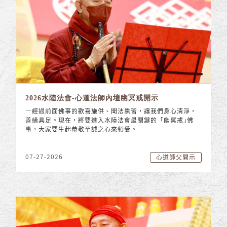
2026水陸法會-心道法師內壇幽冥戒開示
—經過前面佛事的歡喜施供、聞法熏習，讓我們身心清淨，
善緣具足。現在，將要進入水陸法會最關鍵的「幽冥戒｣佛
事，大家要生起恭敬至誠之心來領受。
07-27-2026
心道師父開示