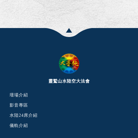
靈鷲山水陸空大法會
壇場介紹
影音專區
水陸24席介紹
儀軌介紹