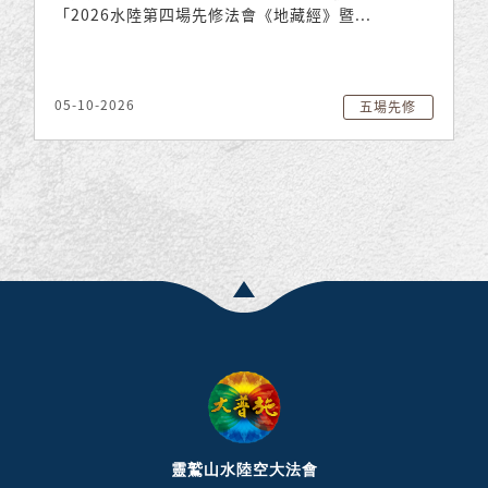
「2026水陸第四場先修法會《地藏經》暨...
05-10-2026
五場先修
靈鷲山水陸空大法會