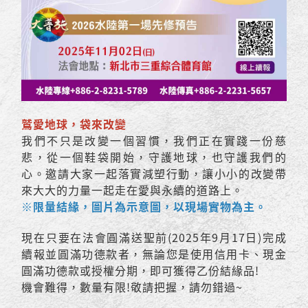
鷲愛地球，袋來改變
我們不只是改變一個習慣，我們正在實踐一份慈
悲，從一個鞋袋開始，守護地球，也守護我們的
心。邀請大家一起落實減塑行動，讓小小的改變帶
來大大的力量一起走在愛與永續的道路上。
※限量結緣，圖片為示意圖，以現場實物為主。
現在只要在法會圓滿送聖前(2025年9月17日)完成
續報並圓滿功德款者，無論您是使用信用卡、現金
圓滿功德款或授權分期，即可獲得乙份結緣品!
機會難得，數量有限!敬請把握，請勿錯過~