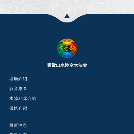
靈鷲山水陸空大法會
壇場介紹
影音專區
水陸24席介紹
儀軌介紹
最新消息