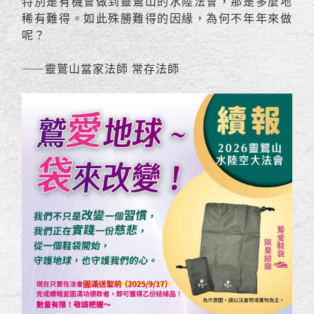
特別是有機會做到靈鷲山的水陸法會，那是多麼地
稀有難得。如此殊勝難得的因緣，為何不年年來做
呢？
——靈鷲山當家法師 常存法師