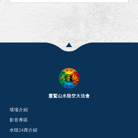
靈鷲山水陸空大法會
壇場介紹
影音專區
水陸24席介紹