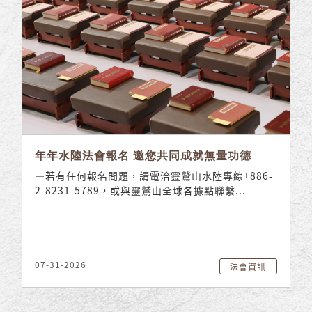
年年水陸法會報名 邀您共同成就無量功德
—若有任何報名問題，請電洽靈鷲山水陸專線+886-
2-8231-5789，或與靈鷲山全球各據點聯繫...
07-31-2026
法會資訊