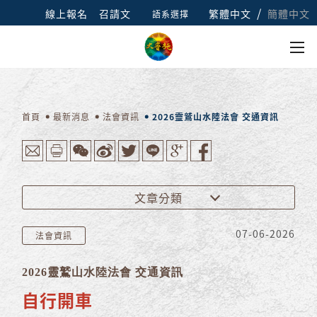
/
線上報名
召請文
繁體中文
簡體中文
語系選擇
首頁
最新消息
法會資訊
2026靈鷲山水陸法會 交通資訊
文章分類
07-06-2026
法會資訊
2026靈鷲山水陸法會 交通資訊
自行開車