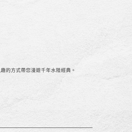
風趣的方式帶您漫遊千年水陸經典。