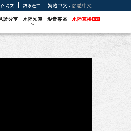
繁體中文
/
簡體中文
召請文
語系選擇
見證分享
水陸知識
影音專區
水陸直播