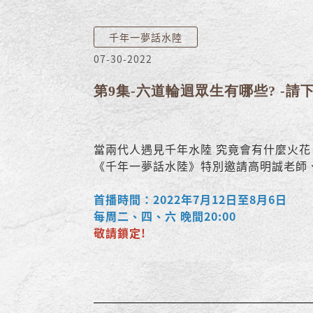
千年一夢話水陸
07-30-2022
第9集-六道輪迴眾生有哪些? -請
當兩代人遇見千年水陸 究竟會有什麼火花
《千年一夢話水陸》特別邀請高明誠老師
首播時間：2022年7月12日至8月6日
每周二、四、六 晚間20:00
敬請鎖定!