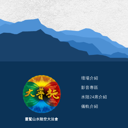
壇場介紹
影音專區
水陸24席介紹
儀軌介紹
靈鷲山水陸空大法會