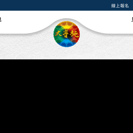
線上報名
息