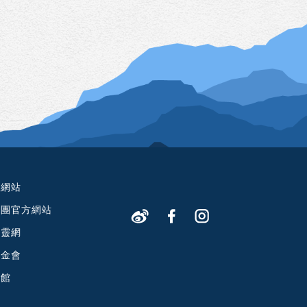
方網站
教團官方網站
心靈網
基金會
物館