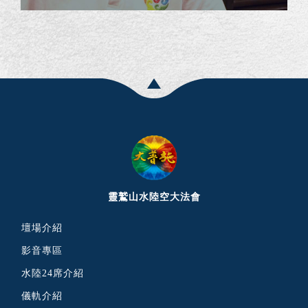
靈鷲山水陸空大法會
壇場介紹
影音專區
水陸24席介紹
儀軌介紹