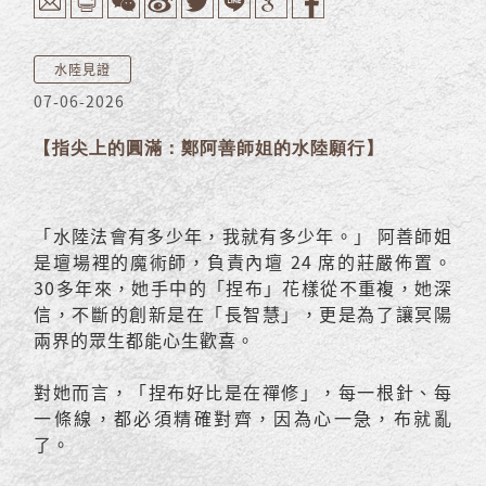
水陸見證
07-06-2026
【指尖上的圓滿：鄭阿善師姐的水陸願行】
「水陸法會有多少年，我就有多少年。」
阿善師姐
是壇場裡的魔術師，負責內壇 24 席的莊嚴佈置。
30多年來，她手中的「捏布」花樣從不重複，她深
信，不斷的創新是在「長智慧」，更是為了讓冥陽
兩界的眾生都能心生歡喜。
對她而言，「捏布好比是在禪修」，每一根針、每
一條線，都必須精確對齊，因為心一急，布就亂
了。