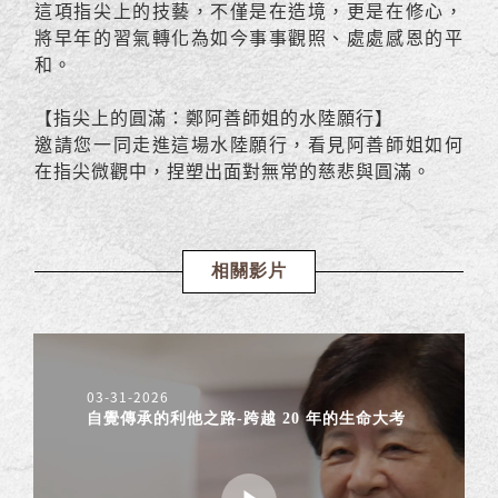
這項指尖上的技藝，不僅是在造境，更是在修心，
將早年的習氣轉化為如今事事觀照、處處感恩的平
和。
【指尖上的圓滿：鄭阿善師姐的水陸願行】
邀請您一同走進這場水陸願行，看見阿善師姐如何
在指尖微觀中，捏塑出面對無常的慈悲與圓滿。
相關影片
03-31-2026
自覺傳承的利他之路-跨越 20 年的生命大考