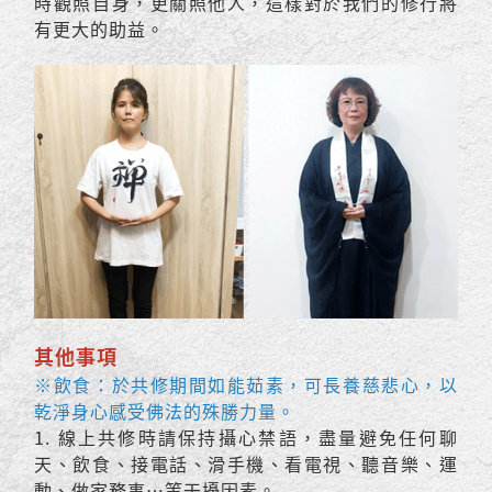
時觀照自身，更關照他人，這樣對於我們的修行將
有更大的助益。
其他事項
※
飲食：於共修期間如能茹素，可長養慈悲心，以
乾淨身心感受佛法的殊勝力量。
1. 線上共修時請保持攝心禁語，盡量避免任何聊
天、飲食、接電話、滑手機、看電視、聽音樂、運
動、做家務事…等干擾因素。