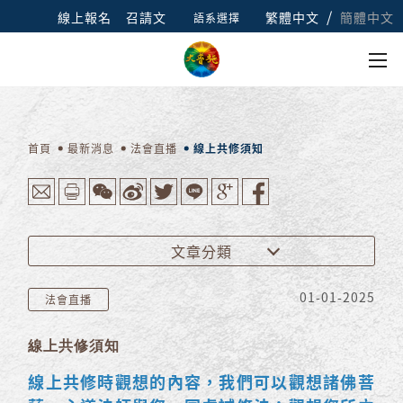
/
線上報名
召請文
繁體中文
簡體中文
語系選擇
首頁
最新消息
法會直播
線上共修須知
文章分類
01-01-2025
法會直播
線上共修須知
線上共修時觀想的內容，我們可以觀想諸佛菩