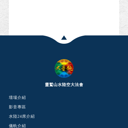
靈鷲山水陸空大法會
壇場介紹
影音專區
水陸24席介紹
儀軌介紹