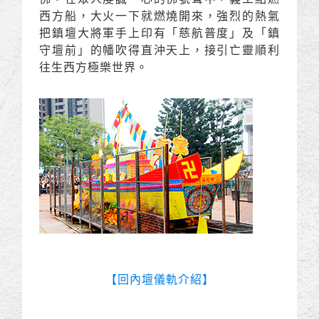
西方船，大火一下就燃燒開來，強烈的熱氣
把鎮壇大將軍手上印有「慈航普度」及「鎮
守壇前」的幡吹得直沖天上，接引亡靈順利
往生西方極樂世界。
【回內壇儀軌介紹】