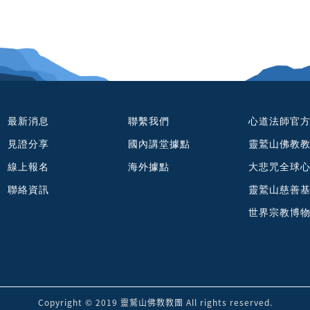
最新消息
聯繫我們
心道法師官
見證分享
國內講堂據點
靈鷲山佛教
線上報名
海外據點
大悲咒全球
聯絡資訊
靈鷲山慈善
世界宗教博
Copyright © 2019 靈鷲山佛教教團 All rights reserved.