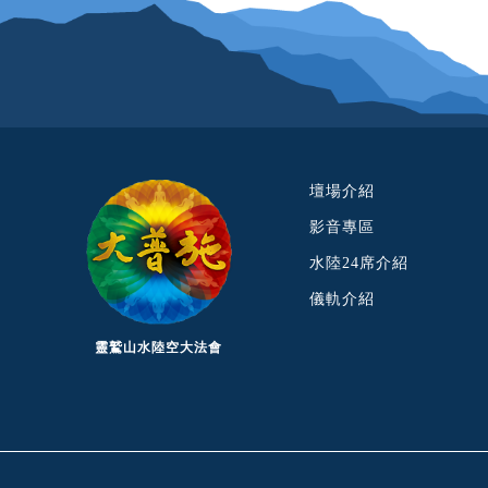
壇場介紹
影音專區
水陸24席介紹
儀軌介紹
靈鷲山水陸空大法會