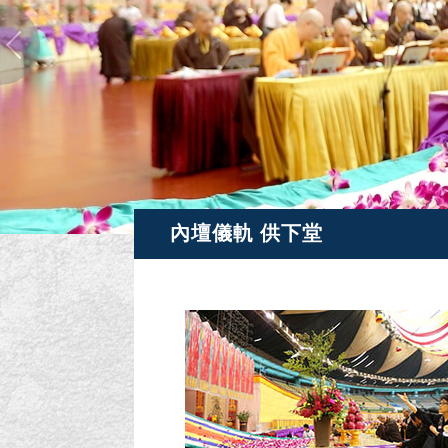
內壇儀軌 供下堂