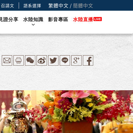
繁體中文
/
簡體中文
召請文
語系選擇
見證分享
水陸知識
影音專區
水陸直播