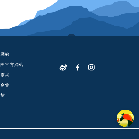
方網站
教團官方網站
心靈網
基金會
物館