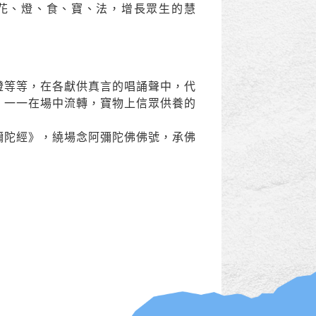
花、燈、食、寶、法，增長眾生的慧
燈等等，在各獻供真言的唱誦聲中，代
，一一在場中流轉，寶物上信眾供養的
彌陀經》，繞場念阿彌陀佛佛號，承佛