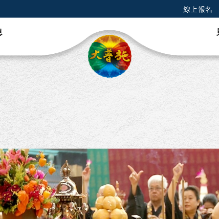
線上報名
息