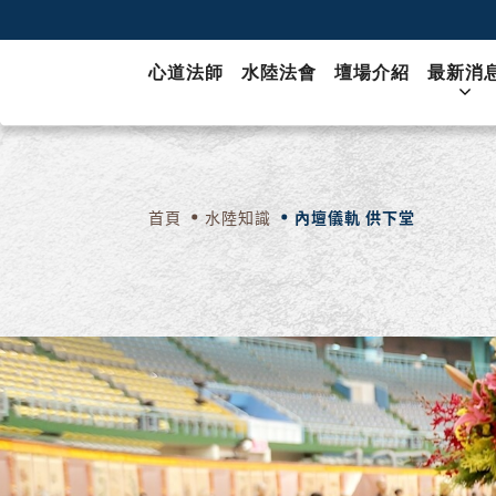
心道法師
水陸法會
壇場介紹
最新消
首頁
水陸知識
內壇儀軌 供下堂