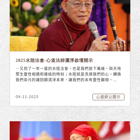
2025水陸法會-心道法師灑淨啟壇開示
—又到了一年一度的水陸法會，也是我們放下萬緣，與天地
眾生靈性相遇和連結的時刻；水陸就是洗滌我們的心，轉換
我們染污的識回歸清淨本來，讓我們的本有靈性顯現，...
09-11-2025
心道師父開示