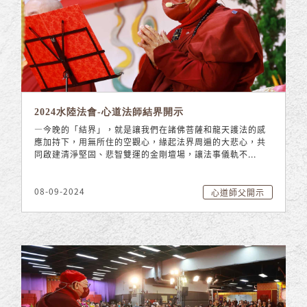
2024水陸法會-心道法師結界開示
—今晚的「結界」，就是讓我們在諸佛菩薩和龍天護法的感
應加持下，用無所住的空觀心，緣起法界周遍的大悲心，共
同啟建清淨堅固、悲智雙運的金剛壇場，讓法事儀軌不...
08-09-2024
心道師父開示