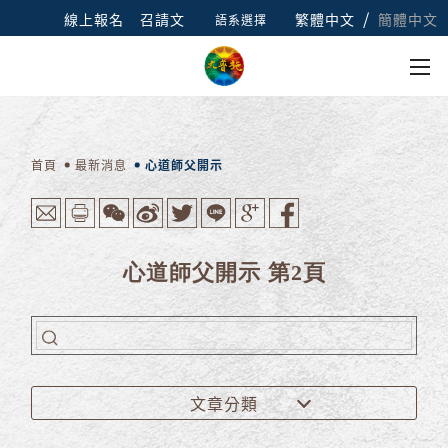
/
線上報名
召請文
繁體中文
簡體中文
語系選擇
首頁
最新消息
心道師父開示
心道師父開示 第2頁
文章分類