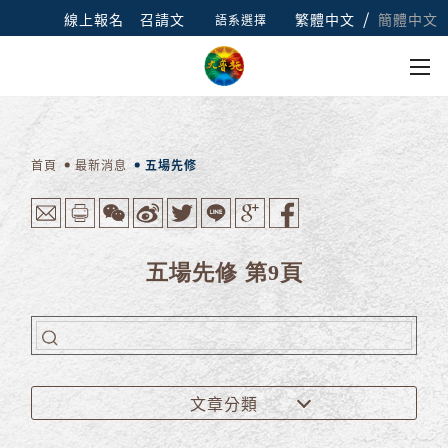
/
線上報名
召請文
繁體中文
簡體中文
語系選擇
首頁
最新消息
五場先修
五場先修 第9頁
文章分類