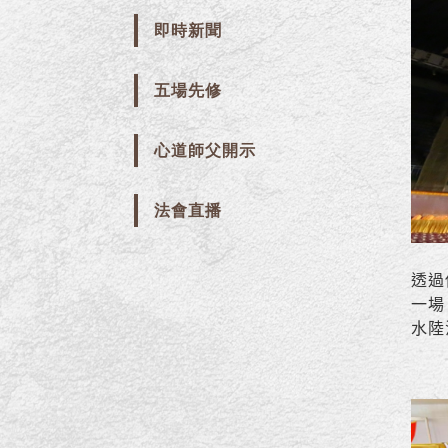
即時新聞
五場先修
心道師父開示
法會直播
透過
一場
水陸