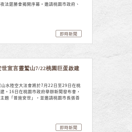
七夜法筵勝會揭開序幕。邀請桃園市政府、
即時新聞
世宣言靈鷲山7/22桃園巨蛋啟建
鷲山水陸空大法會將於7月22日至29日在桃
建。16日在桃園市政府舉辦新聞發布會，
會主題「普施安世」，並邀請桃園市長張善
即時新聞