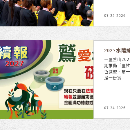
07-25-2026
2027水
—靈鷲山20
期推動「靈
色減塑。帶一
是一份實...
07-24-2026