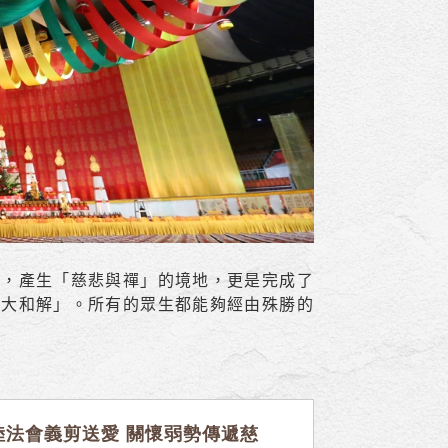
樑，產生「慈悲與禪」的境地，更是完成了
命大和解」。所有的眾生都能夠經由殊勝的
陸法會義剪送愛 關懷弱勢傳遞慈