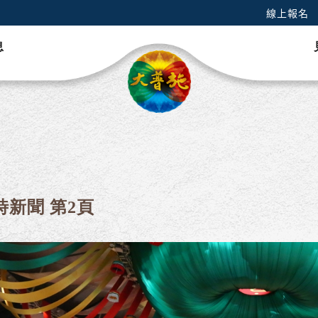
線上報名
息
時新聞 第2頁