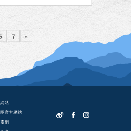
6
7
»
方網站
教團官方網站
心靈網