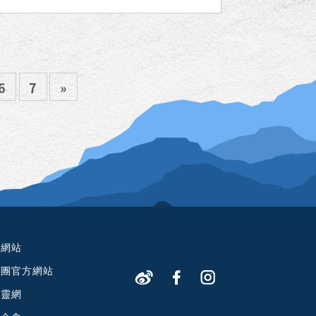
6
7
»
方網站
教團官方網站
心靈網