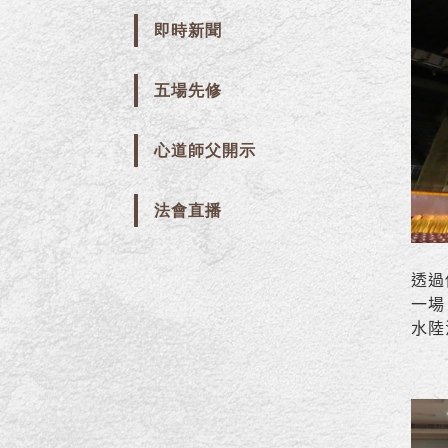
即時新聞
五場先修
心道師父開示
法會直播
透過
一場
水陸