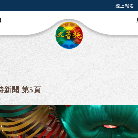
線上報名
息
時新聞 第5頁