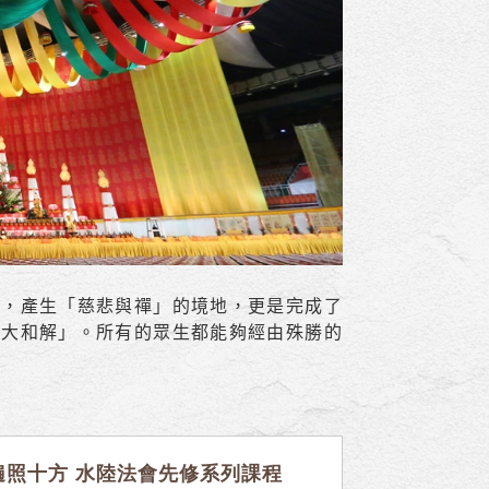
樑，產生「慈悲與禪」的境地，更是完成了
命大和解」。所有的眾生都能夠經由殊勝的
遍照十方 水陸法會先修系列課程