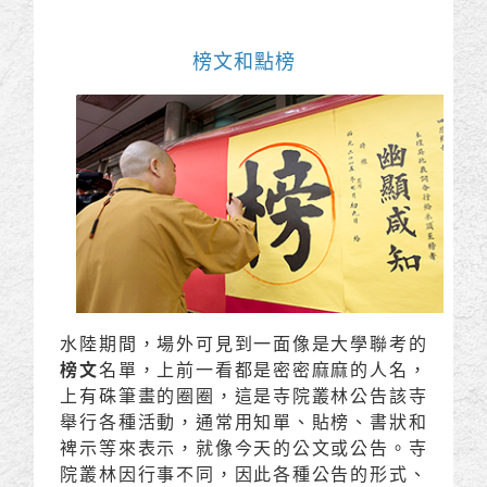
榜文和點榜
水陸期間，場外可見到一面像是大學聯考的
榜文
名單，上前一看都是密密麻麻的人名，
上有硃筆畫的圈圈，這是寺院叢林公告該寺
舉行各種活動，通常用知單、貼榜、書狀和
裨示等來表示，就像今天的公文或公告。寺
院叢林因行事不同，因此各種公告的形式、