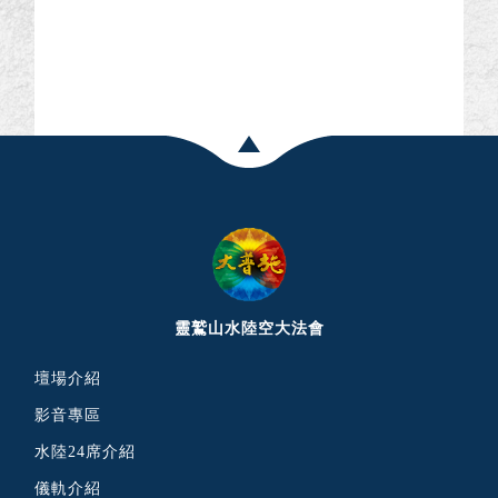
靈鷲山水陸空大法會
壇場介紹
影音專區
水陸24席介紹
儀軌介紹