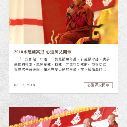
2018水陸幽冥戒 心道師父開示
—「一燈能破千年暗，一智能破萬年愚。」戒是守護，也是
學佛的根本，能夠受戒、持戒，才能得到戒的利益與功德，
與諸佛菩薩連線，讓所有受束縛的生命，放下煩惱牽絆...
08-13-2018
心道師父開示