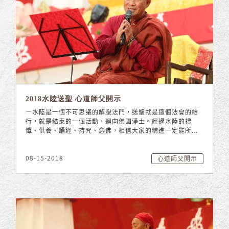
2018水陸送聖 心道師父開示
—水陸是一個不可思議的解脫法門，送聖就是這個法會的結
行，就是結束的一個活動，迴向佛國淨土。經過水陸的禮
懺、供養、誦經、持咒、念佛，相信大家的精進一定能所...
08-15-2018
心道師父開示