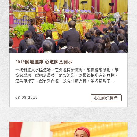
2019開壇灑淨 心道師父開示
—我們進入水陸道場，在外壇開始懺悔，愈懺會愈感動，愈
懺愈感應，感應到最後，痛哭流涕，到最後把所有的負擔、
冤業卸掉了，然後到內壇，沒有什麼負擔，業障都消了...
08-08-2019
心道師父開示