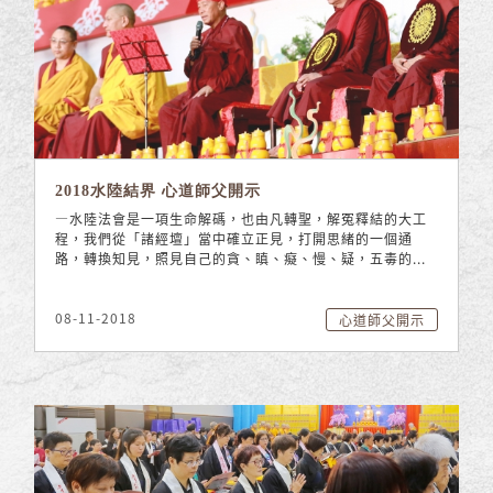
2018水陸結界 心道師父開示
—水陸法會是一項生命解碼，也由凡轉聖，解冤釋結的大工
程，我們從「諸經壇」當中確立正見，打開思緒的一個通
路，轉換知見，照見自己的貪、瞋、癡、慢、疑，五毒的...
08-11-2018
心道師父開示