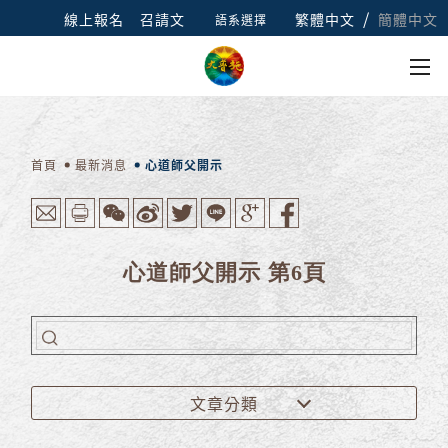
/
線上報名
召請文
繁體中文
簡體中文
語系選擇
首頁
最新消息
心道師父開示
心道師父開示 第6頁
文章分類